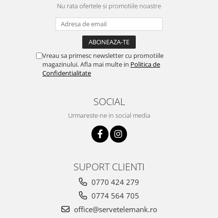
Nu rata ofertele si promotiile noastre
Vreau sa primesc newsletter cu promotiile
magazinului. Afla mai multe in
Politica de
Confidentialitate
SOCIAL
Urmareste-ne in social media
SUPORT CLIENTI
0770 424 279
0774 564 705
office@servetelemank.ro