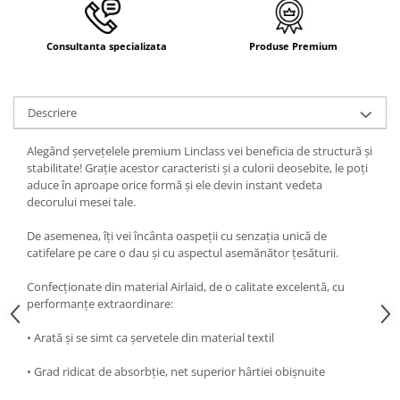
Consultanta specializata
Produse Premium
Descriere
Alegând șervețelele premium Linclass vei beneficia de structură și
stabilitate! Grație acestor caracteristi și a culorii deosebite, le poți
aduce în aproape orice formă și ele devin instant vedeta
decorului mesei tale.
De asemenea, îți vei încânta oaspeții cu senzația unică de
catifelare pe care o dau și cu aspectul asemănător țesăturii.
Confecționate din material Airlaid, de o calitate excelentă, cu
performanțe extraordinare:
• Arată și se simt ca șervetele din material textil
• Grad ridicat de absorbție, net superior hârtiei obișnuite