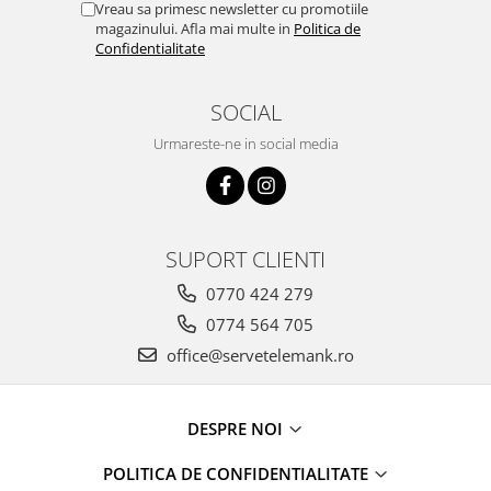
Vreau sa primesc newsletter cu promotiile
magazinului. Afla mai multe in
Politica de
Confidentialitate
SOCIAL
Urmareste-ne in social media
SUPORT CLIENTI
0770 424 279
0774 564 705
office@servetelemank.ro
DESPRE NOI
POLITICA DE CONFIDENTIALITATE