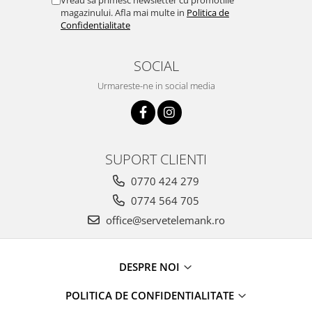
magazinului. Afla mai multe in
Politica de
Confidentialitate
SOCIAL
Urmareste-ne in social media
SUPORT CLIENTI
0770 424 279
0774 564 705
office@servetelemank.ro
DESPRE NOI
POLITICA DE CONFIDENTIALITATE