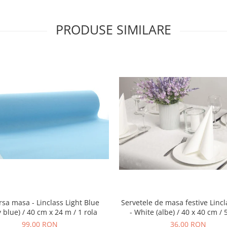
PRODUSE SIMILARE
rsa masa - Linclass Light Blue
Servetele de masa festive Lincl
 blue) / 40 cm x 24 m / 1 rola
- White (albe) / 40 x 40 cm /
99,00 RON
36,00 RON