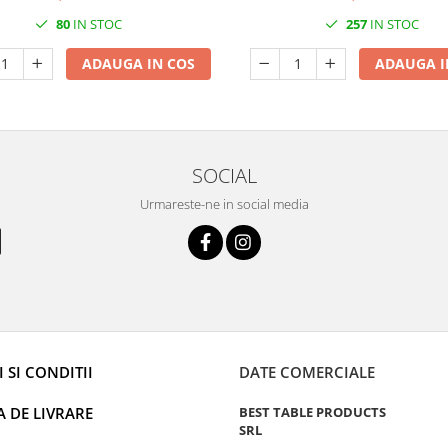
80
IN STOC
257
IN STOC
ADAUGA IN COS
ADAUGA I
SOCIAL
Urmareste-ne in social media
 SI CONDITII
DATE COMERCIALE
A DE LIVRARE
BEST TABLE PRODUCTS
SRL