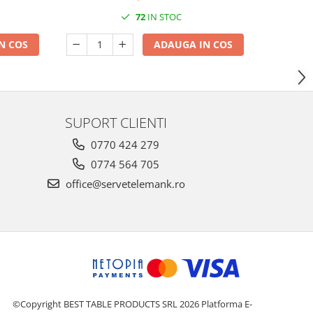
72
IN STOC
N COS
ADAUGA IN COS
SUPORT CLIENTI
0770 424 279
0774 564 705
office@servetelemank.ro
©Copyright BEST TABLE PRODUCTS SRL 2026
Platforma E-