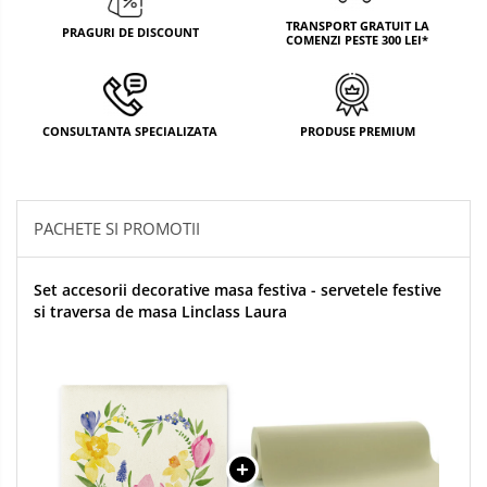
DECOR MOS NICOLAE
TRANSPORT GRATUIT LA
PRAGURI DE DISCOUNT
COMENZI PESTE 300 LEI*
TEMATICA FLORALA
DECOR OKTOBER FEST
CONSULTANTA SPECIALIZATA
PRODUSE PREMIUM
DECOR BABY SHOWER
PACHETE SI PROMOTII
Set accesorii decorative masa festiva - servetele festive
si traversa de masa Linclass Laura