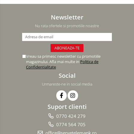
Newsletter
Nu rata ofertele si promotiile noastre
Vreau sa primesc newsletter cu promotiile
magazinului. Afla mai multe in
Politica de
Confidentialitate
Social
Urmareste-ne in social media
Suport clienti
0770 424 279
0774 564 705
office@servetelemank.ro