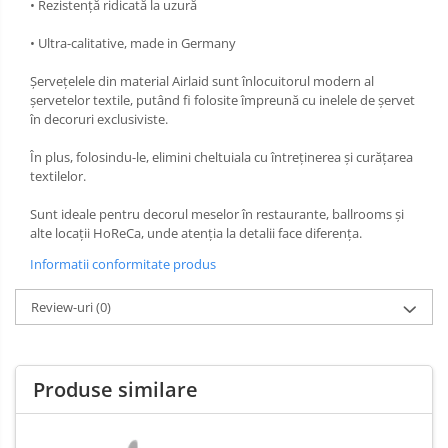
• Rezistență ridicată la uzură
• Ultra-calitative, made in Germany
Șervețelele din material Airlaid sunt înlocuitorul modern al
șervetelor textile, putând fi folosite împreună cu inelele de șervet
în decoruri exclusiviste.
În plus, folosindu-le, elimini cheltuiala cu întreținerea și curățarea
textilelor.
Sunt ideale pentru decorul meselor în restaurante, ballrooms și
alte locații HoReCa, unde atenția la detalii face diferența.
Informatii conformitate produs
Review-uri
(0)
Produse similare