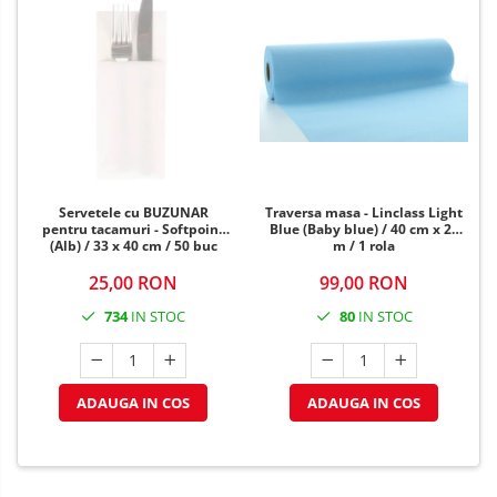
Servetele cu BUZUNAR
Traversa masa - Linclass Light
pentru tacamuri - Softpoint
Blue (Baby blue) / 40 cm x 24
(Alb) / 33 x 40 cm / 50 buc
m / 1 rola
25,00 RON
99,00 RON
734
IN STOC
80
IN STOC
ADAUGA IN COS
ADAUGA IN COS