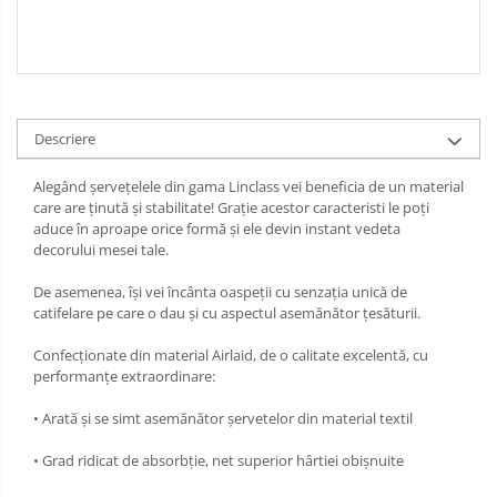
Descriere
Alegând șervețelele din gama Linclass vei beneficia de un material
care are ținută și stabilitate! Grație acestor caracteristi le poți
aduce în aproape orice formă și ele devin instant vedeta
decorului mesei tale.
De asemenea, își vei încânta oaspeții cu senzația unică de
catifelare pe care o dau și cu aspectul asemănător țesăturii.
Confecționate din material Airlaid, de o calitate excelentă, cu
performanțe extraordinare:
• Arată și se simt asemănător șervetelor din material textil
• Grad ridicat de absorbție, net superior hârtiei obișnuite