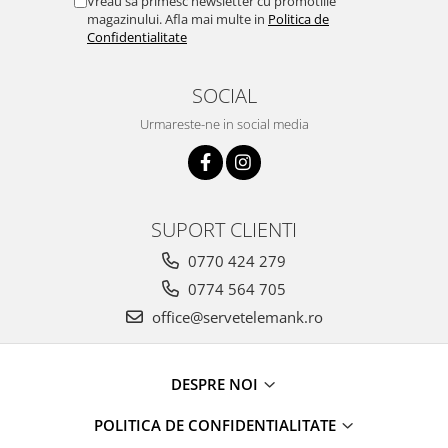
Vreau sa primesc newsletter cu promotiile
magazinului. Afla mai multe in
Politica de
Confidentialitate
SOCIAL
Urmareste-ne in social media
SUPORT CLIENTI
0770 424 279
0774 564 705
office@servetelemank.ro
DESPRE NOI
POLITICA DE CONFIDENTIALITATE