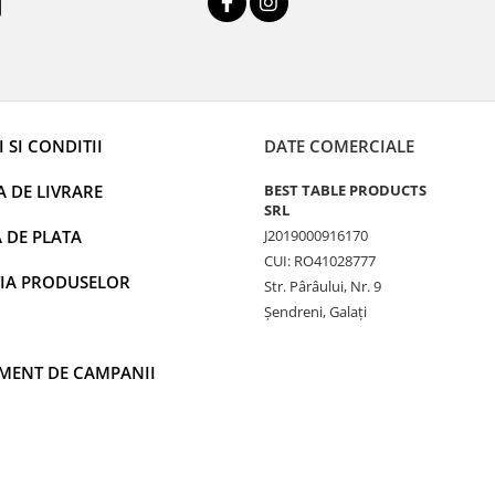
 SI CONDITII
DATE COMERCIALE
A DE LIVRARE
BEST TABLE PRODUCTS
SRL
 DE PLATA
J2019000916170
CUI: RO41028777
IA PRODUSELOR
Str. Pârâului, Nr. 9
Șendreni, Galați
MENT DE CAMPANII