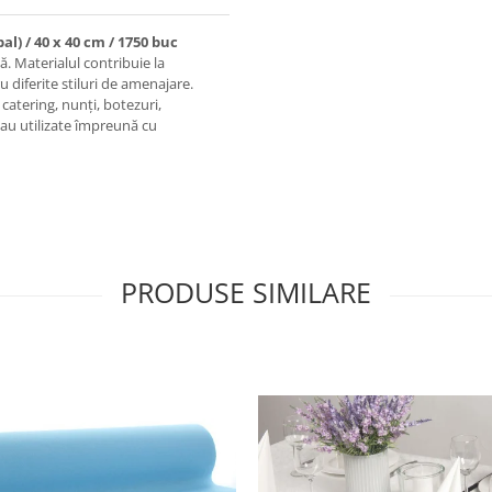
al) / 40 x 40 cm / 1750 buc
ă. Materialul contribuie la
u diferite stiluri de amenajare.
catering, nunți, botezuri,
 sau utilizate împreună cu
PRODUSE SIMILARE