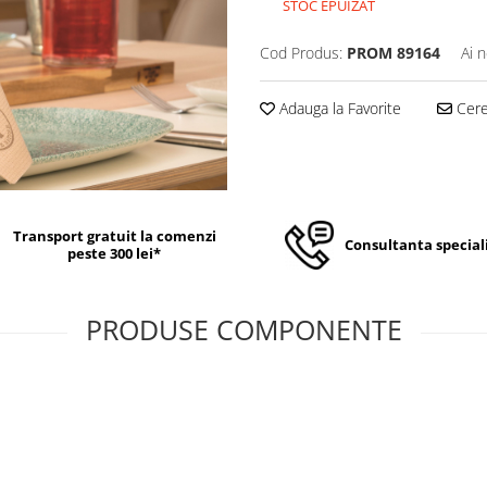
STOC EPUIZAT
Cod Produs:
PROM 89164
Ai 
Adauga la Favorite
Cere 
Transport gratuit la comenzi
Consultanta special
peste 300 lei*
PRODUSE COMPONENTE