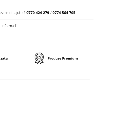
nevoie de ajutor?
0770 424 279
/
0774 564 705
informatii
izata
Produse Premium