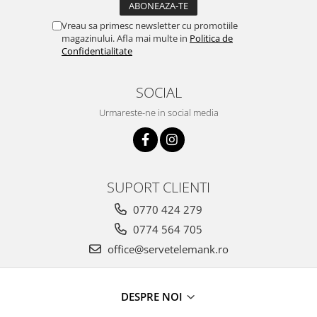
Vreau sa primesc newsletter cu promotiile
magazinului. Afla mai multe in
Politica de
Confidentialitate
SOCIAL
Urmareste-ne in social media
SUPORT CLIENTI
0770 424 279
0774 564 705
office@servetelemank.ro
DESPRE NOI