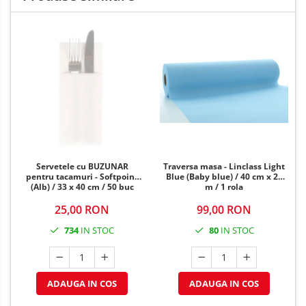
Servetele cu BUZUNAR
Traversa masa - Linclass Light
pentru tacamuri - Softpoint
Blue (Baby blue) / 40 cm x 24
(Alb) / 33 x 40 cm / 50 buc
m / 1 rola
25,00 RON
99,00 RON
734
IN STOC
80
IN STOC
ADAUGA IN COS
ADAUGA IN COS