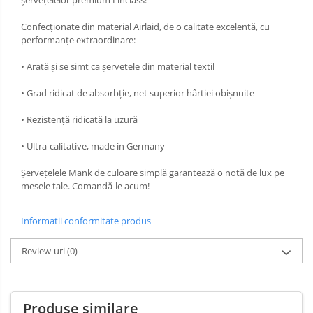
Confecționate din material Airlaid, de o calitate excelentă, cu
performanțe extraordinare:
• Arată și se simt ca șervetele din material textil
• Grad ridicat de absorbție, net superior hârtiei obișnuite
• Rezistență ridicată la uzură
• Ultra-calitative, made in Germany
Șervețelele Mank de culoare simplă garantează o notă de lux pe
mesele tale. Comandă-le acum!
Informatii conformitate produs
Review-uri
(0)
Produse similare