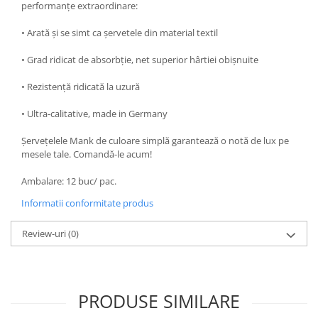
performanțe extraordinare:
• Arată și se simt ca șervetele din material textil
• Grad ridicat de absorbție, net superior hârtiei obișnuite
• Rezistență ridicată la uzură
• Ultra-calitative, made in Germany
Șervețelele Mank de culoare simplă garantează o notă de lux pe
mesele tale. Comandă-le acum!
Ambalare: 12 buc/ pac.
Informatii conformitate produs
Review-uri
(0)
PRODUSE SIMILARE