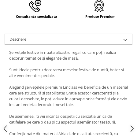
Consultanta specializata
Produse Premium
Descriere
Șervețele festive în nuața albastru regal, cu care poți realiza
decoruri tematice şi elegante de masǎ.
Sunt ideale pentru decorarea meselor festive de nuntă, botez și
alte evenimente speciale.
Alegând șervețelele premium Linclass vei beneficia de un material
care are structură și stabilitate! Grație acestor caracteristi și a
culorii deosebite, le poți aduce în aproape orice formă și ele devin
instant vedeta decorului mesei tale.
De asemenea, îți vei încânta oaspeții cu senzația unică de
catifelare pe care o dau și cu aspectul asemănător țesăturii.
Confecționate din material Airlaid, de o calitate excelentă, cu