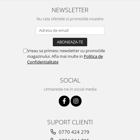
NEWSLETTER
Nu rata ofertele si promotiile noastre
Vreau sa primesc newsletter cu promotiile
magazinului. Afla mai multe in
Politica de
Confidentialitate
SOCIAL
Urmareste-ne in social media
SUPORT CLIENTI
0770 424 279