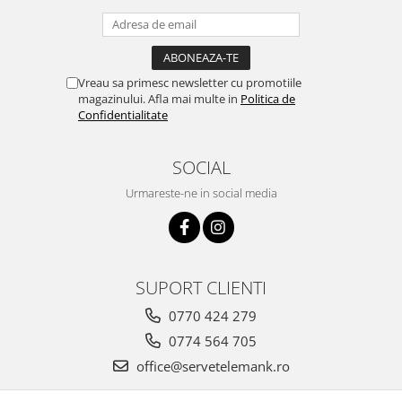
Vreau sa primesc newsletter cu promotiile
magazinului. Afla mai multe in
Politica de
Confidentialitate
SOCIAL
Urmareste-ne in social media
SUPORT CLIENTI
0770 424 279
0774 564 705
office@servetelemank.ro