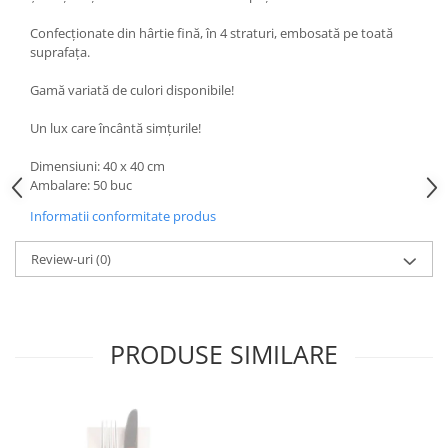
Confecționate din hârtie fină, în 4 straturi, embosată pe toată
suprafața.
Gamă variată de culori disponibile!
Un lux care încântă simțurile!
Dimensiuni: 40 x 40 cm
Ambalare: 50 buc
Informatii conformitate produs
Review-uri
(0)
PRODUSE SIMILARE