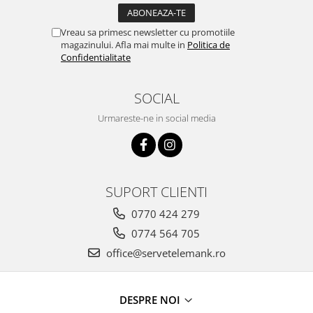
Vreau sa primesc newsletter cu promotiile
magazinului. Afla mai multe in
Politica de
Confidentialitate
SOCIAL
Urmareste-ne in social media
SUPORT CLIENTI
0770 424 279
0774 564 705
office@servetelemank.ro
DESPRE NOI