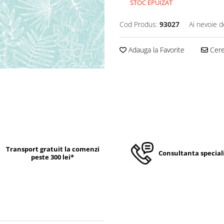
STOC EPUIZAT
Cod Produs:
93027
Ai nevoie d
Adauga la Favorite
Cere 
Transport gratuit la comenzi
Consultanta special
peste 300 lei*