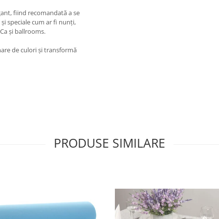
egant, fiind recomandată a se
și speciale cum ar fi nunți,
Ca și ballrooms.
mare de culori și transformă
PRODUSE SIMILARE