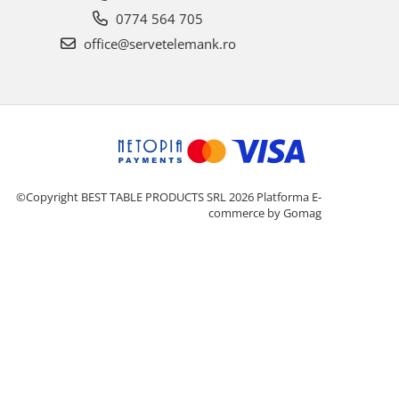
0774 564 705
office@servetelemank.ro
©Copyright BEST TABLE PRODUCTS SRL 2026
Platforma E-
commerce by Gomag