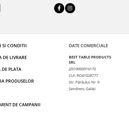
 SI CONDITII
DATE COMERCIALE
A DE LIVRARE
BEST TABLE PRODUCTS
SRL
 DE PLATA
J2019000916170
CUI: RO41028777
IA PRODUSELOR
Str. Pârâului, Nr. 9
Șendreni, Galați
MENT DE CAMPANII