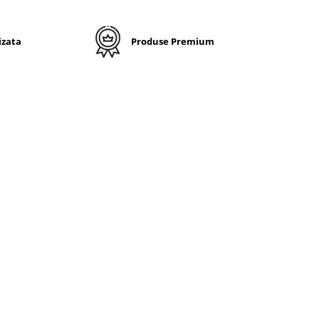
izata
Produse Premium