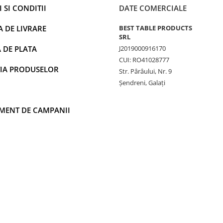
 SI CONDITII
DATE COMERCIALE
A DE LIVRARE
BEST TABLE PRODUCTS
SRL
 DE PLATA
J2019000916170
CUI: RO41028777
IA PRODUSELOR
Str. Pârâului, Nr. 9
Șendreni, Galați
MENT DE CAMPANII