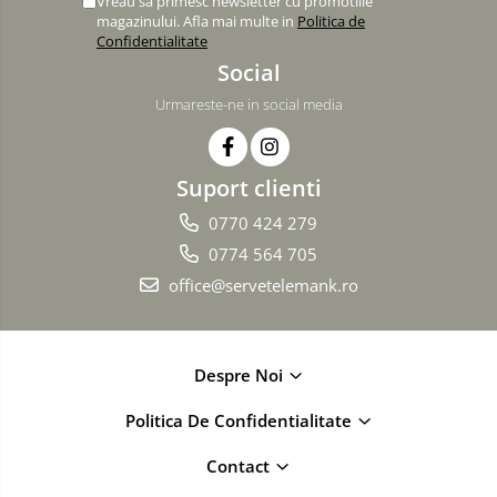
Vreau sa primesc newsletter cu promotiile
magazinului. Afla mai multe in
Politica de
Confidentialitate
Social
Urmareste-ne in social media
Suport clienti
0770 424 279
0774 564 705
office@servetelemank.ro
Despre Noi
Politica De Confidentialitate
Contact