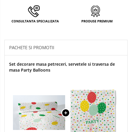
DECOR MOS NICOLAE
TEMATICA FLORALA
CONSULTANTA SPECIALIZATA
PRODUSE PREMIUM
DECOR OKTOBER FEST
DECOR BABY SHOWER
PACHETE SI PROMOTII
Set decorare masa petreceri, servetele si traversa de
masa Party Balloons