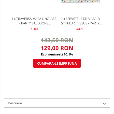
1 x TRAVERSA MASA LINCLASS
1 x SERVETELE DE MASA, 3
- PARTY BALLOONS
STRATURI, TISSUE - PARTY
(BALOANE) / 40 CM X 24 M / 1
BALLOONS / 33 X 33 CM / 100
99,00
44,50
ROLA
BUC
143,50 RON
129,00 RON
Economisesti 10.1%
CUMPARA-LE IMPREUNA
Descriere